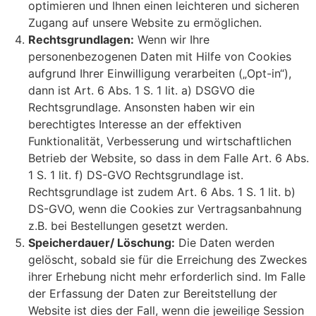
optimieren und Ihnen einen leichteren und sicheren
Zugang auf unsere Website zu ermöglichen.
Rechtsgrundlagen:
Wenn wir Ihre
personenbezogenen Daten mit Hilfe von Cookies
aufgrund Ihrer Einwilligung verarbeiten („Opt-in“),
dann ist Art. 6 Abs. 1 S. 1 lit. a) DSGVO die
Rechtsgrundlage. Ansonsten haben wir ein
berechtigtes Interesse an der effektiven
Funktionalität, Verbesserung und wirtschaftlichen
Betrieb der Website, so dass in dem Falle Art. 6 Abs.
1 S. 1 lit. f) DS-GVO Rechtsgrundlage ist.
Rechtsgrundlage ist zudem Art. 6 Abs. 1 S. 1 lit. b)
DS-GVO, wenn die Cookies zur Vertragsanbahnung
z.B. bei Bestellungen gesetzt werden.
Speicherdauer/ Löschung:
Die Daten werden
gelöscht, sobald sie für die Erreichung des Zweckes
ihrer Erhebung nicht mehr erforderlich sind. Im Falle
der Erfassung der Daten zur Bereitstellung der
Website ist dies der Fall, wenn die jeweilige Session