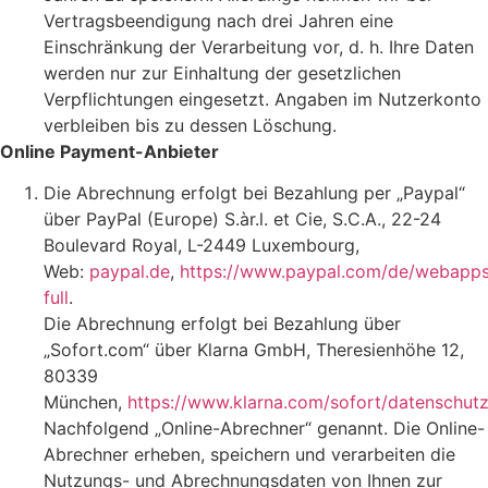
Vertragsbeendigung nach drei Jahren eine
Einschränkung der Verarbeitung vor, d. h. Ihre Daten
werden nur zur Einhaltung der gesetzlichen
Verpflichtungen eingesetzt. Angaben im Nutzerkonto
verbleiben bis zu dessen Löschung.
Online Payment-Anbieter
Die Abrechnung erfolgt bei Bezahlung per „Paypal“
über PayPal (Europe) S.àr.l. et Cie, S.C.A., 22-24
Boulevard Royal, L-2449 Luxembourg,
Web:
paypal.de
,
https://www.paypal.com/de/webapps
full
.
Die Abrechnung erfolgt bei Bezahlung über
„Sofort.com“ über Klarna GmbH, Theresienhöhe 12,
80339
München,
https://www.klarna.com/sofort/datenschutz
Nachfolgend „Online-Abrechner“ genannt. Die Online-
Abrechner erheben, speichern und verarbeiten die
Nutzungs- und Abrechnungsdaten von Ihnen zur