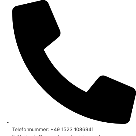
Zum
Inhalt
wechseln
Telefonnummer: +49 1523 1086941