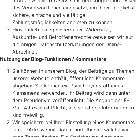
6 Abs. 1 S. 1 lit. f) DSGVO aus berechtigten Interessen
des Verantwortlichen eingesetzt, um Ihnen möglichst
sichere, einfache und vielfältige
Zahlungsmöglichkeiten anbieten zu können.
Hinsichtlich der Speicherdauer, Widerrufs-,
Auskunfts- und Betroffenenrechte verweisen wir auf
die obigen Datenschutzerklärungen der Online-
Abrechner.
Nutzung der Blog-Funktionen / Kommentare
Sie können in unserem Blog, der Beiträge zu Themen
unserer Website enthält, öffentliche Kommentare
abgeben. Sie können ein Pseudonym statt eines
Klarnamens verwenden. Ihr Beitrag wird dann unter
dem Pseudonym veröffentlicht. Die Angabe der E-
Mail-Adresse ist Pflicht, alle sonstigen Informationen
sind freiwillig.
Wir speichern bei Ihrer Einstellung eines Kommentars
Ihre IP-Adresse mit Datum und Uhrzeit, welche wir
nach Tagen löschen. Die Speicherung dient dem